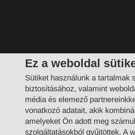
Ez a weboldal sütik
Sütiket használunk a tartalmak
biztosításához, valamint webol
média és elemező partnereinkk
vonatkozó adatait, akik kombiná
amelyeket Ön adott meg számuk
szolgáltatásokból gyűjtöttek. A