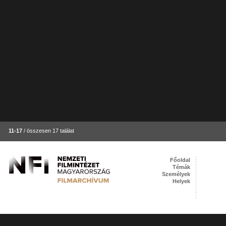
11-17
/ összesen 17 találat
Főoldal
Témák
Személyek
Helyek