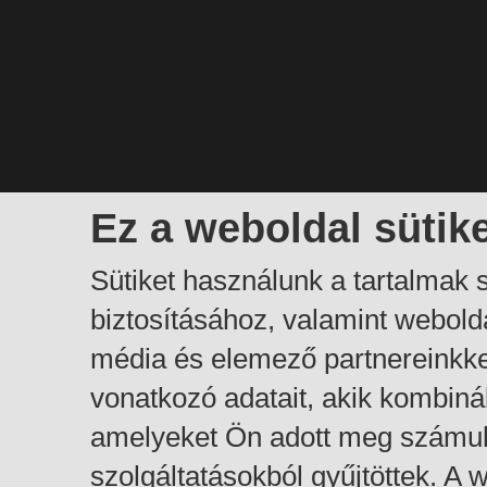
Ez a weboldal sütik
Sütiket használunk a tartalmak
biztosításához, valamint webol
média és elemező partnereinkk
vonatkozó adatait, akik kombiná
amelyeket Ön adott meg számuk
szolgáltatásokból gyűjtöttek. A