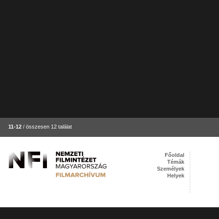
11-12
/ összesen 12 találat
Főoldal
Témák
Személyek
Helyek