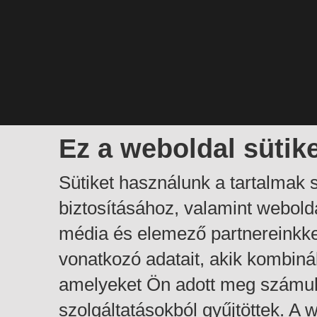
Ez a weboldal sütik
Sütiket használunk a tartalmak
biztosításához, valamint webol
média és elemező partnereinkk
vonatkozó adatait, akik kombiná
amelyeket Ön adott meg számuk
szolgáltatásokból gyűjtöttek. A