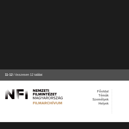
11-12
/ összesen 12 találat
Főoldal
Témák
Személyek
Helyek