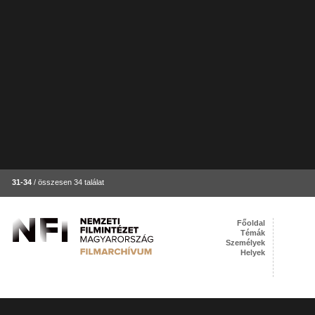
31-34
/ összesen 34 találat
Főoldal
Témák
Személyek
Helyek