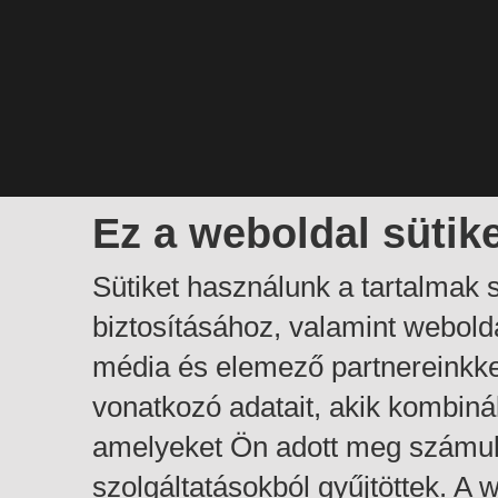
Ez a weboldal sütik
Sütiket használunk a tartalmak
biztosításához, valamint webol
média és elemező partnereinkk
vonatkozó adatait, akik kombiná
amelyeket Ön adott meg számuk
szolgáltatásokból gyűjtöttek. A