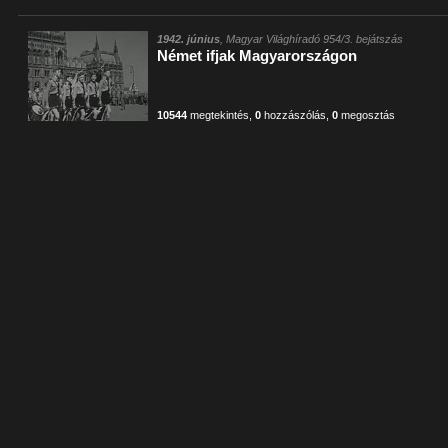
1942. június
, Magyar Világhíradó 954/3. bejátszás
Német ifjak Magyarországon
10544
megtekintés
,
0
hozzászólás
,
0
megosztás