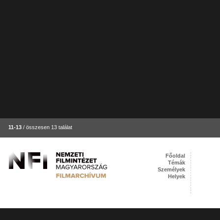
11-13
/ összesen 13 találat
Főoldal
Témák
Személyek
Helyek