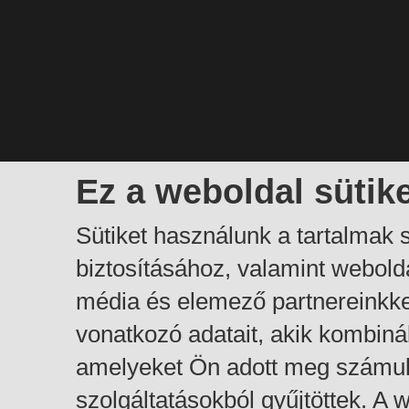
Ez a weboldal sütik
Sütiket használunk a tartalmak
biztosításához, valamint webol
média és elemező partnereinkk
vonatkozó adatait, akik kombiná
amelyeket Ön adott meg számuk
szolgáltatásokból gyűjtöttek. A