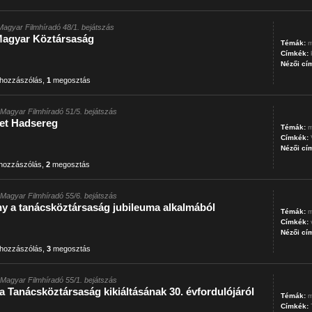
Magyar Filmhíradó 48/1. bejátszás
Magyar Köztársaság
Témák:
m
Címkék:
Nézői cí
hozzászólás
,
1
megosztás
Magyar Filmhíradó 51/5. bejátszás
jet Hadsereg
Témák:
m
Címkék:
Nézői cí
hozzászólás
,
2
megosztás
Magyar Filmhíradó 55/6. bejátszás
y a tanácsköztársaság jubileuma alkalmából
Témák:
m
Címkék:
Nézői cí
hozzászólás
,
3
megosztás
Magyar Filmhíradó 55/1. bejátszás
 Tanácsköztársaság kikiáltásának 30. évfordulójáról
Témák:
m
Címkék: