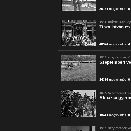
35151
megtekintés
,
0
1914. május
, Kino Rip
Tisza István és
48324
megtekintés
,
4
1918. szeptember
, A
Szeptemberi ve
14386
megtekintés
,
0
1918. szeptember
, A
Abbáziai gyerm
18441
megtekintés
,
0
1918. szeptember
, A