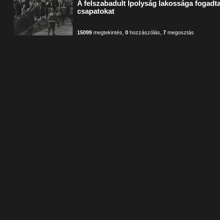
A felszabadult Ipolyság lakossága fogad
csapatokat
15099
megtekintés
,
0
hozzászólás
,
7
megosztás