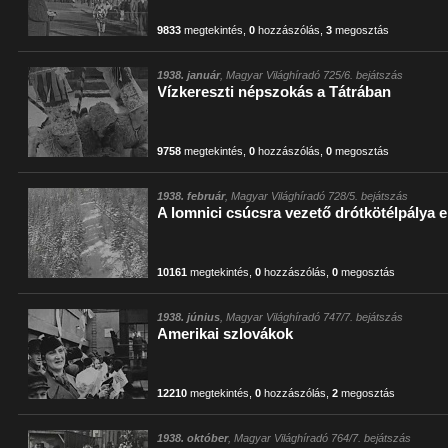
9833
megtekintés
,
0
hozzászólás
,
3
megosztás
1938. január
, Magyar Világhíradó 725/6. bejátszás
Vízkereszti népszokás a Tátrában
9758
megtekintés
,
0
hozzászólás
,
0
megosztás
1938. február
, Magyar Világhíradó 728/5. bejátszás
A lomnici csúcsra vezető drótkötélpálya 
10161
megtekintés
,
0
hozzászólás
,
0
megosztás
1938. június
, Magyar Világhíradó 747/7. bejátszás
Amerikai szlovákok
12210
megtekintés
,
0
hozzászólás
,
2
megosztás
1938. október
, Magyar Világhíradó 764/7. bejátszás