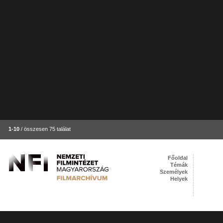
1-10
/ összesen 75 találat
Főoldal
Témák
Személyek
Helyek