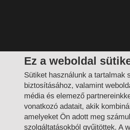
Ez a weboldal sütik
Sütiket használunk a tartalmak
biztosításához, valamint webol
média és elemező partnereinkk
vonatkozó adatait, akik kombiná
amelyeket Ön adott meg számuk
szolgáltatásokból gyűjtöttek. A