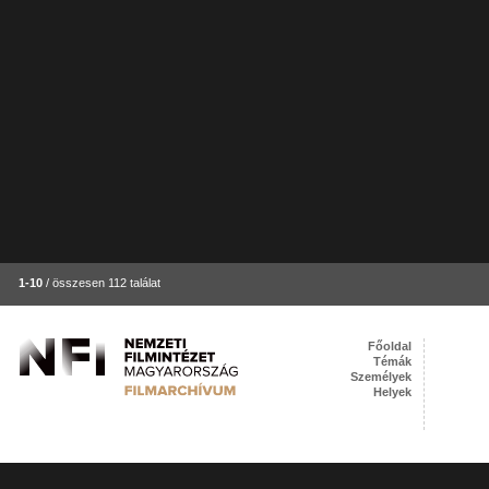
1-10
/ összesen 112 találat
Főoldal
Témák
Személyek
Helyek