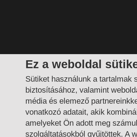
Ez a weboldal sütik
Sütiket használunk a tartalmak
biztosításához, valamint webol
média és elemező partnereinkk
vonatkozó adatait, akik kombiná
amelyeket Ön adott meg számuk
szolgáltatásokból gyűjtöttek. A