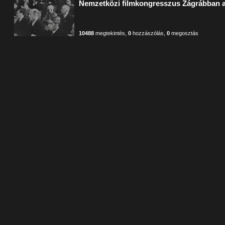
Nemzetközi filmkongresszus Zágrábban a
10488
megtekintés
,
0
hozzászólás
,
0
megosztás