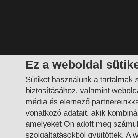
Ez a weboldal sütik
Sütiket használunk a tartalmak
biztosításához, valamint webol
média és elemező partnereinkk
vonatkozó adatait, akik kombiná
amelyeket Ön adott meg számuk
szolgáltatásokból gyűjtöttek. A