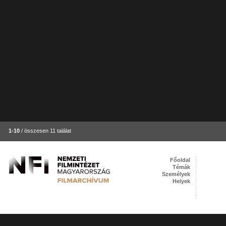
1-10
/ összesen 11 találat
Főoldal
Témák
Személyek
Helyek