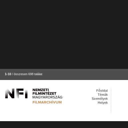
1-10
/ összesen 698 találat
Főoldal
Témák
Személyek
Helyek