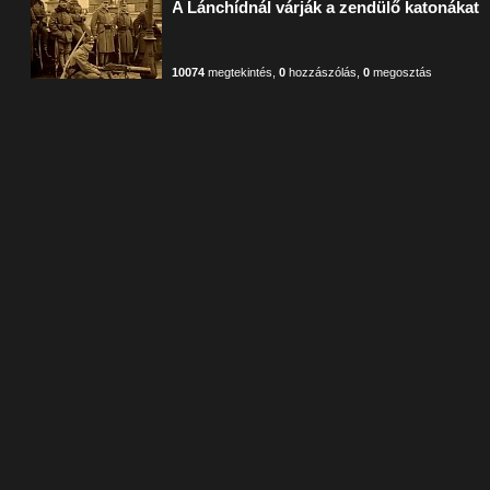
A Lánchídnál várják a zendülő katonákat
10074
megtekintés
,
0
hozzászólás
,
0
megosztás