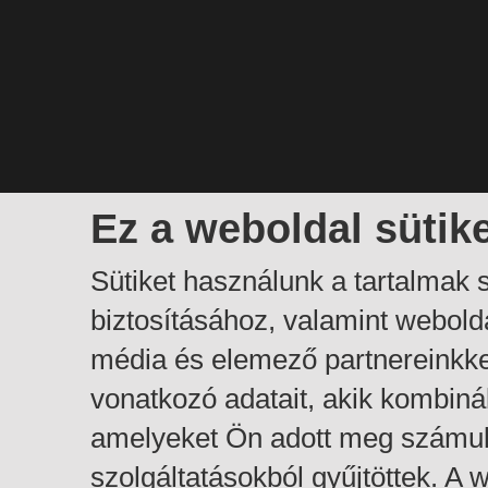
Ez a weboldal sütik
Sütiket használunk a tartalmak
biztosításához, valamint webol
média és elemező partnereinkk
vonatkozó adatait, akik kombiná
amelyeket Ön adott meg számuk
szolgáltatásokból gyűjtöttek. A