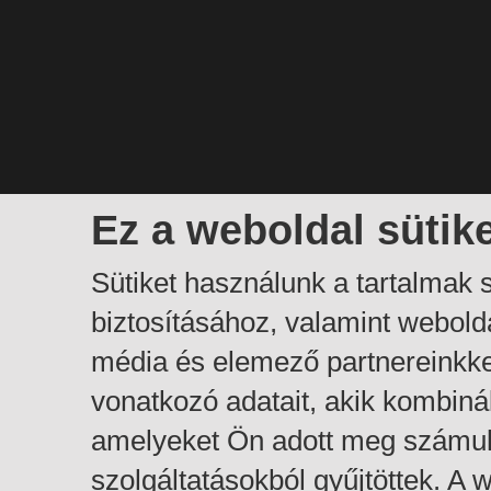
Ez a weboldal sütik
Sütiket használunk a tartalmak
biztosításához, valamint webol
média és elemező partnereinkk
vonatkozó adatait, akik kombiná
amelyeket Ön adott meg számuk
szolgáltatásokból gyűjtöttek. A