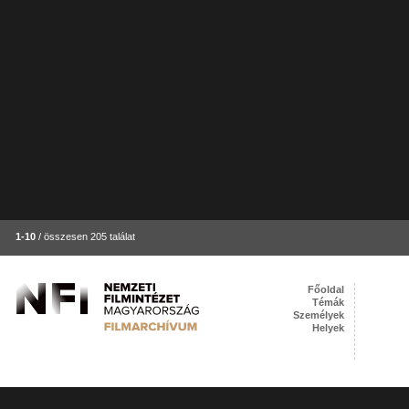
1-10
/ összesen 205 találat
Főoldal
Témák
Személyek
Helyek