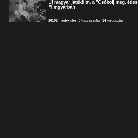
Új magyar játékfilm, a "Csókolj meg, édes!
Filmgyárban
26102
megtekintés
,
0
hozzászólás
,
14
megosztás