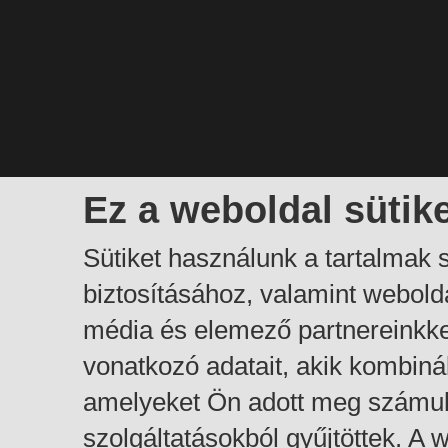
Ez a weboldal sütik
Sütiket használunk a tartalmak
biztosításához, valamint webol
média és elemező partnereinkk
vonatkozó adatait, akik kombiná
amelyeket Ön adott meg számuk
szolgáltatásokból gyűjtöttek. A