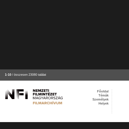
1-10
/ összesen 23080 találat
Főoldal
Témák
Személyek
Helyek