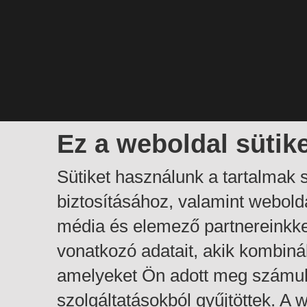
Ez a weboldal sütik
Sütiket használunk a tartalmak
biztosításához, valamint webol
média és elemező partnereinkk
vonatkozó adatait, akik kombiná
amelyeket Ön adott meg számuk
szolgáltatásokból gyűjtöttek. A