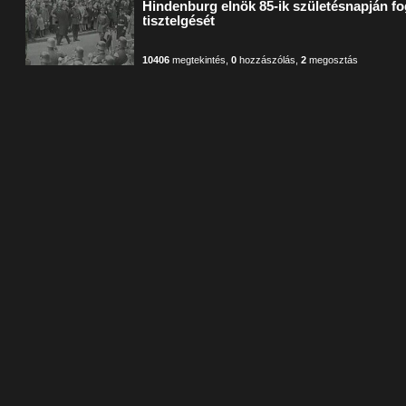
Hindenburg elnök 85-ik születésnapján f
tisztelgését
10406
megtekintés
,
0
hozzászólás
,
2
megosztás