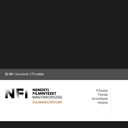
11-20
/ összesen 170 találat
Főoldal
Témák
Személyek
Helyek