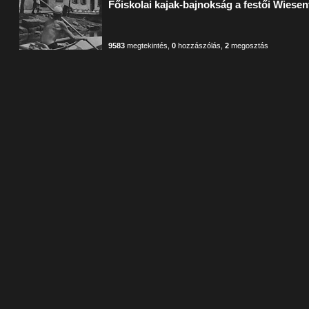
Főiskolai kajak-bajnokság a festői Wiesen
9583
megtekintés
,
0
hozzászólás
,
2
megosztás