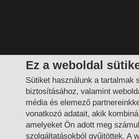
Ez a weboldal sütik
Sütiket használunk a tartalmak
biztosításához, valamint webol
média és elemező partnereinkk
vonatkozó adatait, akik kombiná
amelyeket Ön adott meg számuk
szolgáltatásokból gyűjtöttek. A