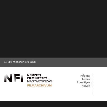
11-20
/ összesen 119 találat
Főoldal
Témák
Személyek
Helyek