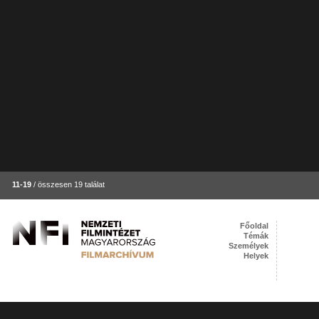
11-19
/ összesen 19 találat
Főoldal
Témák
Személyek
Helyek