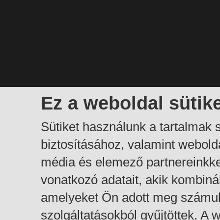
Ez a weboldal sütik
Sütiket használunk a tartalmak
biztosításához, valamint webol
média és elemező partnereinkk
vonatkozó adatait, akik kombiná
amelyeket Ön adott meg számuk
szolgáltatásokból gyűjtöttek. A