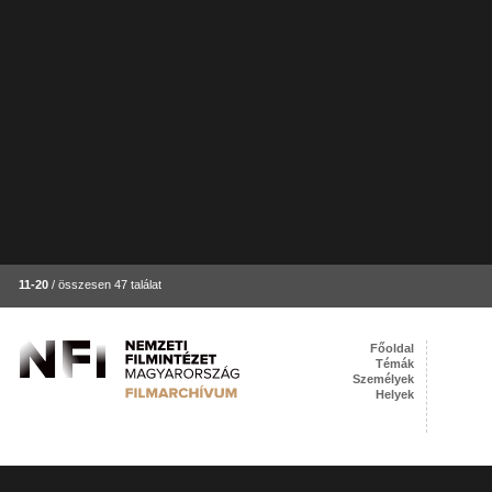
11-20
/ összesen 47 találat
Főoldal
Témák
Személyek
Helyek