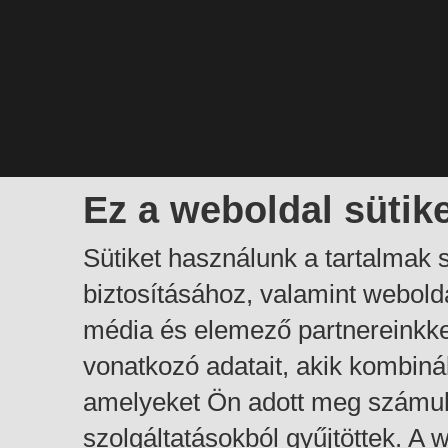
Ez a weboldal sütik
Sütiket használunk a tartalmak
biztosításához, valamint webol
média és elemező partnereinkk
vonatkozó adatait, akik kombiná
amelyeket Ön adott meg számuk
szolgáltatásokból gyűjtöttek. A