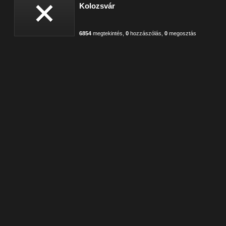
Kolozsvár
6854
megtekintés
,
0
hozzászólás
,
0
megosztás