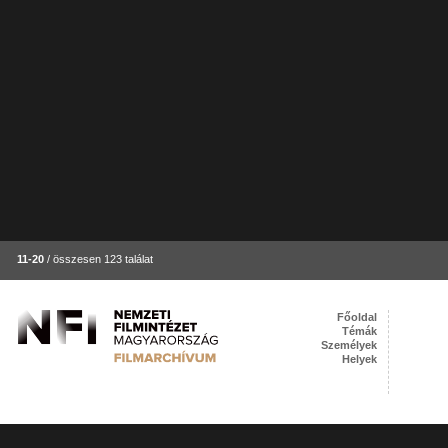
11-20
/ összesen 123 találat
Főoldal
Témák
Személyek
Helyek