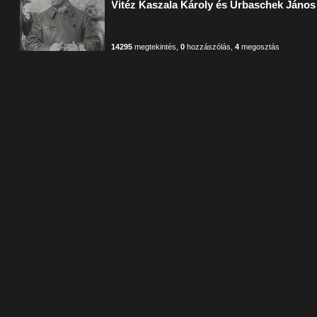
Vitéz Kaszala Károly és Urbaschek János 
14295
megtekintés
,
0
hozzászólás
,
4
megosztás