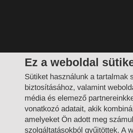
Ez a weboldal sütik
Sütiket használunk a tartalmak
biztosításához, valamint webol
média és elemező partnereinkk
vonatkozó adatait, akik kombiná
amelyeket Ön adott meg számuk
szolgáltatásokból gyűjtöttek. A