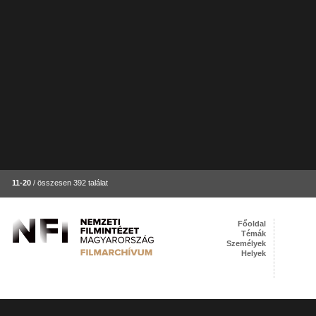
11-20
/ összesen 392 találat
Főoldal
Témák
Személyek
Helyek