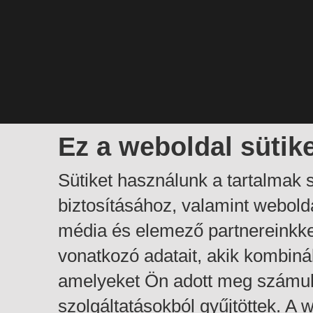
Ez a weboldal sütik
Sütiket használunk a tartalmak
biztosításához, valamint webol
média és elemező partnereinkk
vonatkozó adatait, akik kombiná
amelyeket Ön adott meg számuk
szolgáltatásokból gyűjtöttek. A