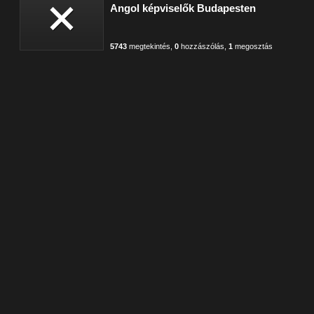
Angol képviselők Budapesten
5743
megtekintés
,
0
hozzászólás
,
1
megosztás