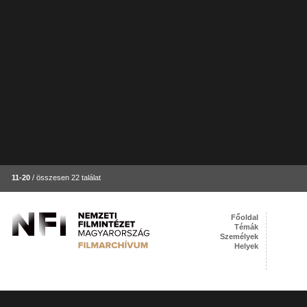
11-20
/ összesen 22 találat
Főoldal
Témák
Személyek
Helyek