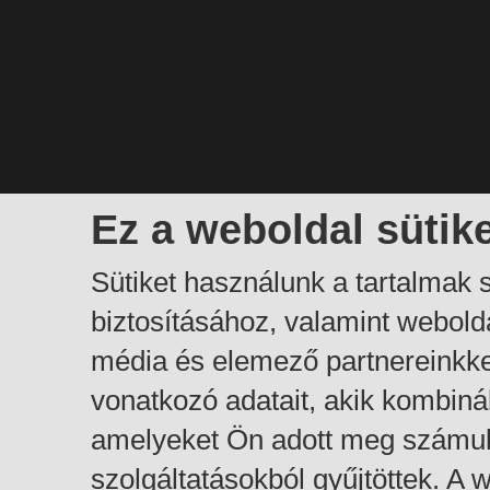
Ez a weboldal sütik
Sütiket használunk a tartalmak
biztosításához, valamint webol
média és elemező partnereinkk
vonatkozó adatait, akik kombiná
amelyeket Ön adott meg számuk
szolgáltatásokból gyűjtöttek. A