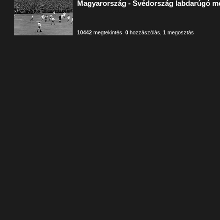
Magyarország - Svédország labdarúgó m
10442
megtekintés
,
0
hozzászólás
,
1
megosztás