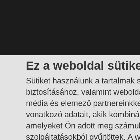
Ez a weboldal sütik
Sütiket használunk a tartalmak
biztosításához, valamint webol
média és elemező partnereinkk
vonatkozó adatait, akik kombiná
amelyeket Ön adott meg számuk
szolgáltatásokból gyűjtöttek. A