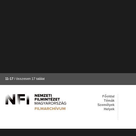
11-17
/ összesen 17 találat
Főoldal
Témák
Személyek
Helyek