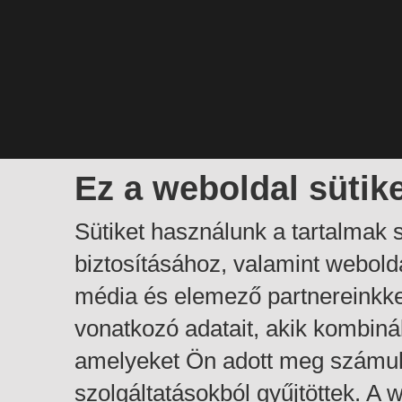
Ez a weboldal sütik
Sütiket használunk a tartalmak
biztosításához, valamint webol
média és elemező partnereinkk
vonatkozó adatait, akik kombiná
amelyeket Ön adott meg számuk
szolgáltatásokból gyűjtöttek. A