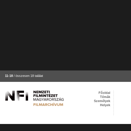
11-18
/ összesen 18 találat
Főoldal
Témák
Személyek
Helyek