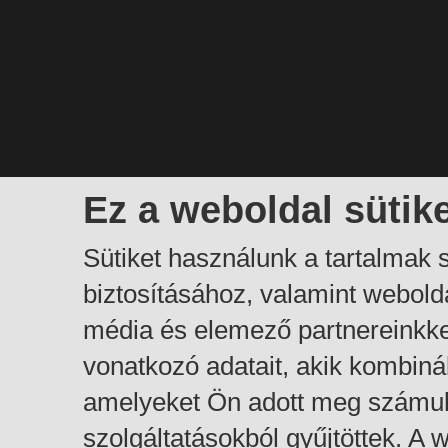
Ez a weboldal sütik
Sütiket használunk a tartalmak
biztosításához, valamint webol
média és elemező partnereinkk
vonatkozó adatait, akik kombiná
amelyeket Ön adott meg számuk
szolgáltatásokból gyűjtöttek. A