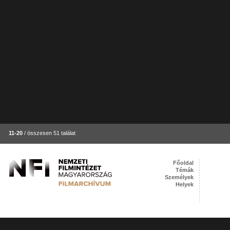
11-20
/ összesen 51 találat
Főoldal
Témák
Személyek
Helyek