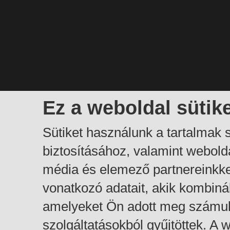
Ez a weboldal sütik
Sütiket használunk a tartalmak
biztosításához, valamint webol
média és elemező partnereinkk
vonatkozó adatait, akik kombiná
amelyeket Ön adott meg számuk
szolgáltatásokból gyűjtöttek. A