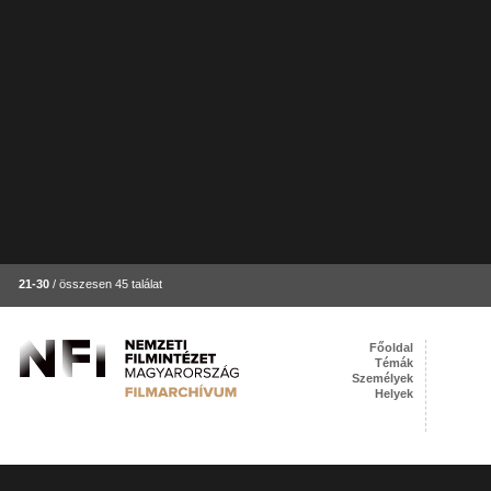
21-30
/ összesen 45 találat
Főoldal
Témák
Személyek
Helyek