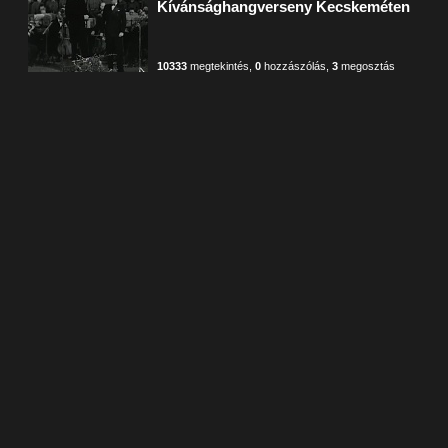
Kívánsághangverseny Kecskeméten
10333
megtekintés
,
0
hozzászólás
,
3
megosztás