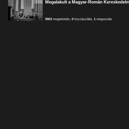
Megalakult a Magyar-Román Kereskedel
9903
megtekintés
,
0
hozzászólás
,
1
megosztás