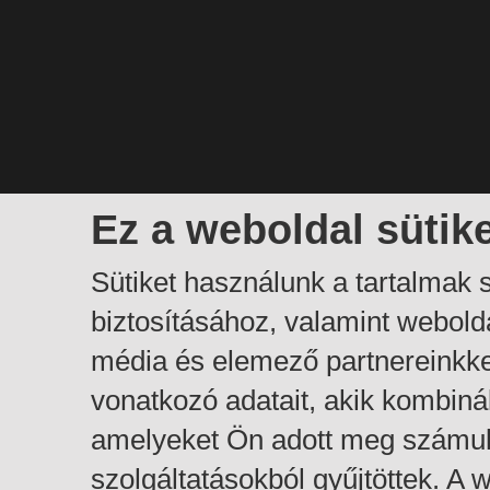
Ez a weboldal sütik
Sütiket használunk a tartalmak
biztosításához, valamint webol
média és elemező partnereinkk
vonatkozó adatait, akik kombiná
amelyeket Ön adott meg számuk
szolgáltatásokból gyűjtöttek. A