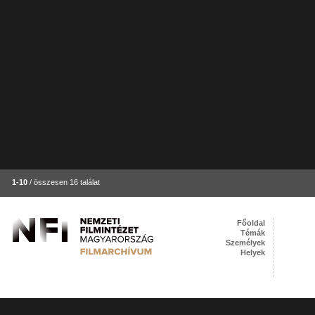
1-10
/ összesen 16 találat
Főoldal
Témák
Személyek
Helyek