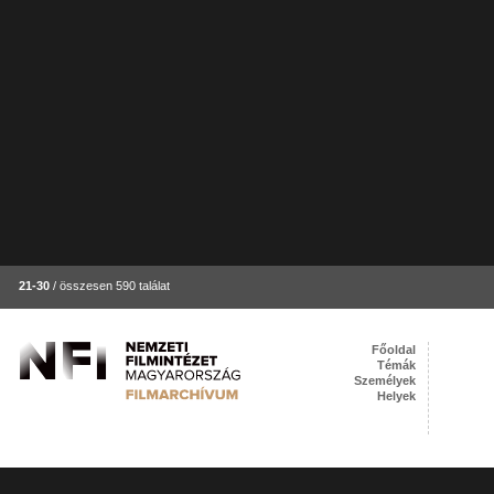
21-30
/ összesen 590 találat
Főoldal
Témák
Személyek
Helyek