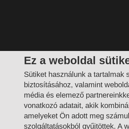
Ez a weboldal sütik
Sütiket használunk a tartalmak
biztosításához, valamint webol
média és elemező partnereinkk
vonatkozó adatait, akik kombiná
amelyeket Ön adott meg számuk
szolgáltatásokból gyűjtöttek. A