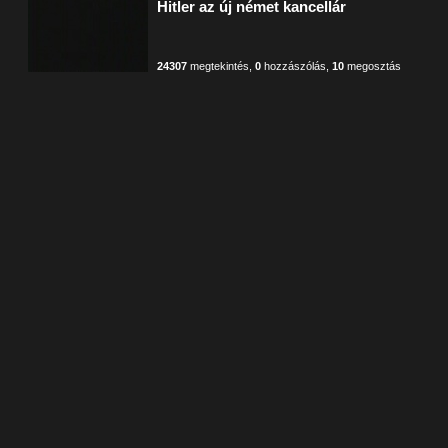
Hitler az új német kancellár
24307
megtekintés
,
0
hozzászólás
,
10
megosztás