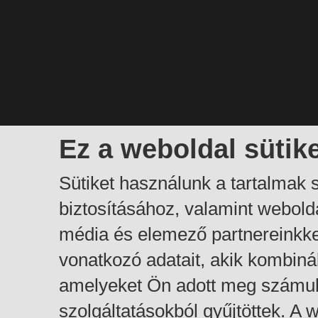
Ez a weboldal sütik
Sütiket használunk a tartalmak
biztosításához, valamint webol
média és elemező partnereinkk
vonatkozó adatait, akik kombiná
amelyeket Ön adott meg számuk
szolgáltatásokból gyűjtöttek. A