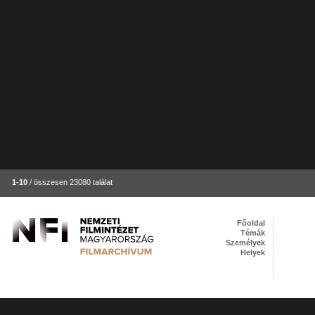
1-10
/ összesen 23080 találat
Főoldal
Témák
Személyek
Helyek