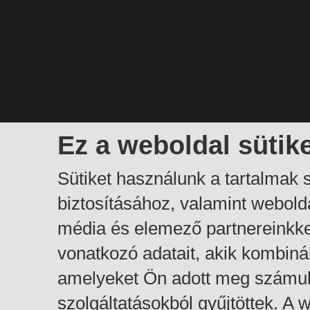
Ez a weboldal sütik
Sütiket használunk a tartalmak
biztosításához, valamint webol
média és elemező partnereinkk
vonatkozó adatait, akik kombiná
amelyeket Ön adott meg számuk
szolgáltatásokból gyűjtöttek. A