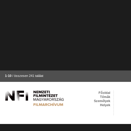
1-10
/ összesen 241 találat
Főoldal
Témák
Személyek
Helyek