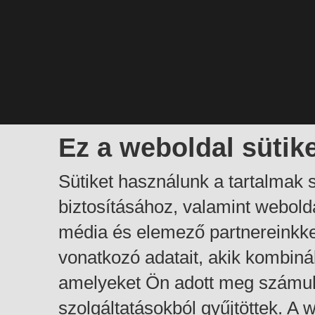
Ez a weboldal sütik
Sütiket használunk a tartalmak
biztosításához, valamint webol
média és elemező partnereinkk
vonatkozó adatait, akik kombiná
amelyeket Ön adott meg számuk
szolgáltatásokból gyűjtöttek. A