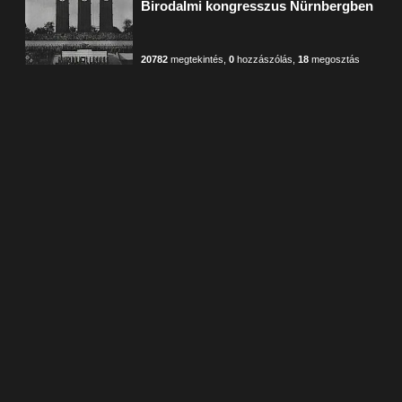
Birodalmi kongresszus Nürnbergben
20782
megtekintés
,
0
hozzászólás
,
18
megosztás