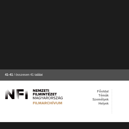
41-41
/ összesen 41 találat
Főoldal
Témák
Személyek
Helyek