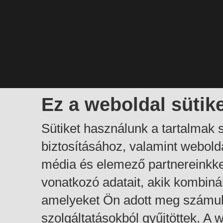
Ez a weboldal sütik
Sütiket használunk a tartalmak
biztosításához, valamint webol
média és elemező partnereinkk
vonatkozó adatait, akik kombiná
amelyeket Ön adott meg számuk
szolgáltatásokból gyűjtöttek. A