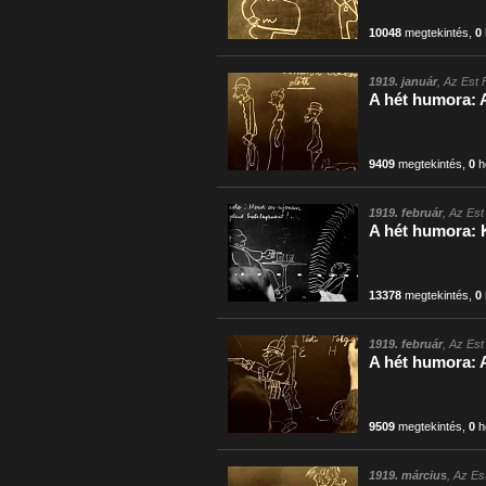
10048
megtekintés
,
0
1919. január
, Az Est 
A hét humora: A
9409
megtekintés
,
0
h
1919. február
, Az Est
A hét humora: 
13378
megtekintés
,
0
1919. február
, Az Est
A hét humora: 
9509
megtekintés
,
0
h
1919. március
, Az Es