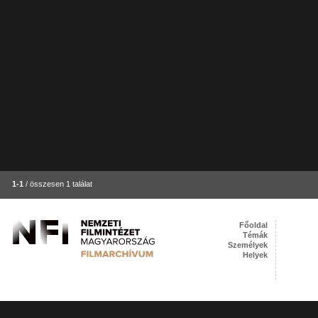
1-1
/ összesen 1 találat
Főoldal
Témák
Személyek
Helyek