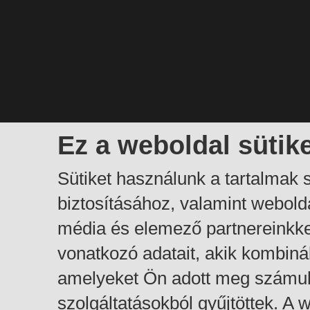
Ez a weboldal sütik
Sütiket használunk a tartalmak
biztosításához, valamint webol
média és elemező partnereinkk
vonatkozó adatait, akik kombiná
amelyeket Ön adott meg számuk
szolgáltatásokból gyűjtöttek. A