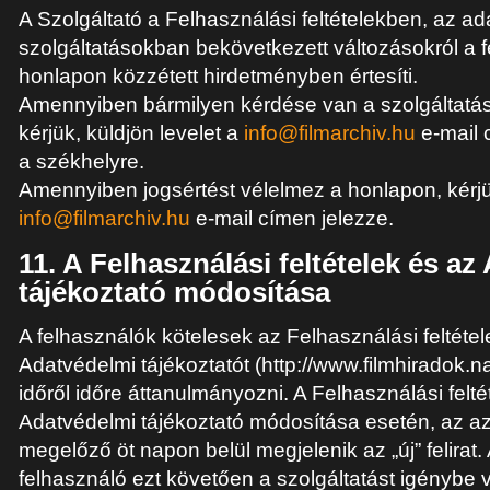
A Szolgáltató a Felhasználási feltételekben, az a
szolgáltatásokban bekövetkezett változásokról a 
honlapon közzétett hirdetményben értesíti.
Amennyiben bármilyen kérdése van a szolgáltatás
kérjük, küldjön levelet a
info@filmarchiv.hu
e-mail 
a székhelyre.
Amennyiben jogsértést vélelmez a honlapon, kérjü
info@filmarchiv.hu
e-mail címen jelezze.
11. A Felhasználási feltételek és a
tájékoztató módosítása
A felhasználók kötelesek az Felhasználási feltétel
Adatvédelmi tájékoztatót (http://www.filmhiradok.
időről időre áttanulmányozni. A Felhasználási felté
Adatvédelmi tájékoztató módosítása esetén, az a
megelőző öt napon belül megjelenik az „új” felira
felhasználó ezt követően a szolgáltatást igénybe v