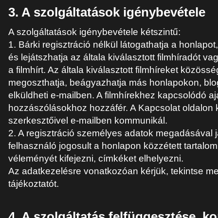
3. A szolgáltatások igénybevétele
A szolgáltatások igénybevétele kétszintű:
1. Bárki regisztráció nélkül látogathatja a honlapo
és lejátszhatja az általa kiválasztott filmhíradót v
a filmhírt. Az általa kiválasztott filmhíreket közöss
megoszthatja, beágyazhatja más honlapokon, blog
elküldheti e-mailben. A filmhírekhez kapcsolódó aj
hozzászólásokhoz hozzáfér. A Kapcsolat oldalon k
szerkesztőivel e-mailben kommunikál.
2. A regisztráció személyes adatok megadásával jár
felhasználó jogosult a honlapon közzétett tartalo
véleményét kifejezni, címkéket elhelyezni.
Az adatkezelésre vonatkozóan kérjük, tekintse m
tájékoztatót.
4. A szolgáltatás felfüggesztése, ko