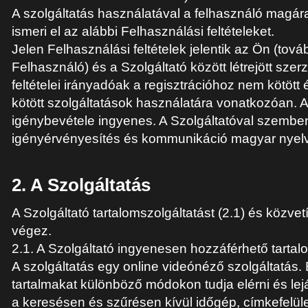
A szolgáltatás használatával a felhasználó magá
ismeri el az alábbi Felhasználási feltételeket.
Jelen Felhasználási feltételek jelentik az Ön (tov
Felhasználó) és a Szolgáltató között létrejött sze
feltételei irányadóak a regisztrációhoz nem kötött 
kötött szolgáltatások használatára vonatkozóan. A
igénybevétele ingyenes. A Szolgáltatóval szembe
igényérvényesítés és kommunikáció magyar nyelv
2. A Szolgáltatás
A Szolgáltató tartalomszolgáltatást (2.1) és közvetí
végez.
2.1. A Szolgáltató ingyenesen hozzáférhető tartal
A szolgáltatás egy online videónéző szolgáltatás.
tartalmakat különböző módokon tudja elérni és lej
a keresésen és szűrésen kívül időgép, címkefelület