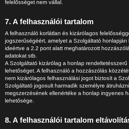
felelősséget nem vállal.
7. A felhasználói tartalom
A felhasználó korlátlan és kizárólagos felelősségge
jogszerűségéért, amelyet a Szolgáltató honlapján
ideértve a 2.2 pont alatt meghatározott hozzászó
adatokat stb.
A Szolgáltató kizárólag a honlap rendeltetésszerű
lehetőséget. A felhasználó a hozzászólás közzétét
nem kizárólagos felhasználási jogot biztosít a Szo
Szolgáltató jogosult harmadik személyre átruházni.
megszerzésének ellenértéke a honlap ingyenes 
lehetősége.
8. A felhasználói tartalom eltávolít