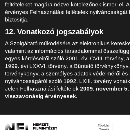
feltételeket magára nézve kötelezőnek ismeri el. A
érvényes Felhasználási feltételek nyilvánosságát
biztosítja.
12. Vonatkozó jogszabályok
A Szolgáltató működésére az elektronikus kereske
valamint az információs társadalommal összefügg
egyes kérdéseiről szóló 2001. évi CVIII. törvény, a
1999. évi LXXVI. törvény, a Büntető törvénykönyv,
törvénykönyv, a személyes adatok védelméről és
nyilvánosságáról szóló 1992. LXIII. törvény vonatk
Jelen Felhasználási feltételek
2009. november 5. 
visszavonásig érvényesek.
Főoldal
Témák