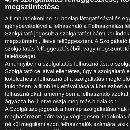
megszüntetése
A filmhiradokonline.hu honlap látogatásával és eg
igénybevételével a felhasználó a Felhasználási fel
Szolgáltató jogosult a szolgáltatást bármikor indok
megszüntetni, illetve felfüggeszteni. A Szolgáltató 
szolgáltatás felfüggesztéséből, vagy megszüntet
felelősséget.
Amennyiben a szolgáltatás felhasználása a szolg
Szolgáltató céljaival ellentétes, úgy a szolgáltató 
kötelezheti a felhasználót a szolgáltatás megfelel
különösen, a filmhírek eltávolítására kötelezheti a
felhasználókat, amennyiben a felhasználó azokat 
ágyazza be, illetve oszja meg más oldalakon.
A Szolgáltató jogosult a honlap szolgáltatásainak 
meghatározott időre vagy véglegesen, indokolás é
nélkül megtiltani azon felhasználók számára, akik