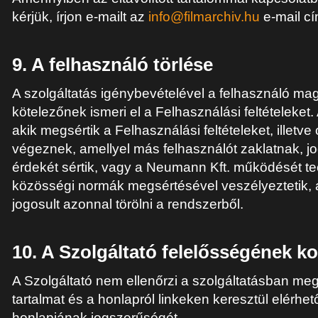
kérjük, írjon e-mailt az
info@filmarchiv.hu
e-mail cí
9. A felhasználó törlése
A szolgáltatás igénybevételével a felhasználó ma
kötelezőnek ismeri el a Felhasználási feltételeket
akik megsértik a Felhasználási feltételeket, illetv
végeznek, amellyel más felhasználót zaklatnak, j
érdekét sértik, vagy a Neumann Kft. működését te
közösségi normák megsértésével veszélyeztetik,
jogosult azonnal törölni a rendszerből.
10. A Szolgáltató felelősségének k
A Szolgáltató nem ellenőrzi a szolgáltatásban meg
tartalmat és a honlapról linkeken keresztül elérhe
honlapjának jogszerűségét.