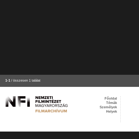
1-1
/ összesen 1 találat
Főoldal
Témák
Személyek
Helyek