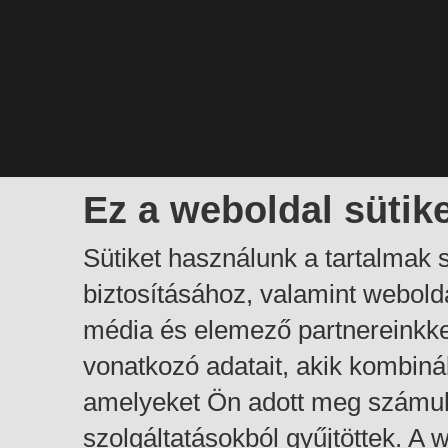
Ez a weboldal sütik
Sütiket használunk a tartalmak
biztosításához, valamint webol
média és elemező partnereinkk
vonatkozó adatait, akik kombiná
amelyeket Ön adott meg számuk
szolgáltatásokból gyűjtöttek. A