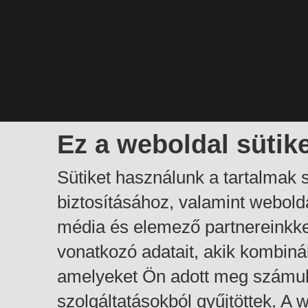
Ez a weboldal sütik
Sütiket használunk a tartalmak
biztosításához, valamint webol
média és elemező partnereinkk
vonatkozó adatait, akik kombiná
amelyeket Ön adott meg számuk
szolgáltatásokból gyűjtöttek. A