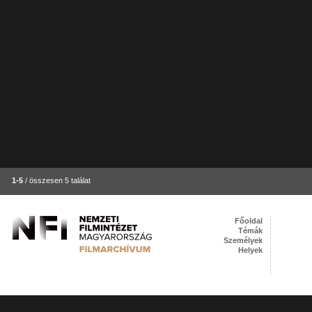
1-5
/ összesen 5 találat
Főoldal
Témák
Személyek
Helyek