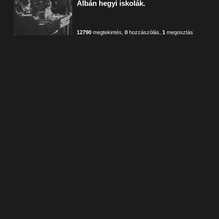
Albán hegyi iskolák.
12790
megtekintés
,
0
hozzászólás
,
1
megosztás