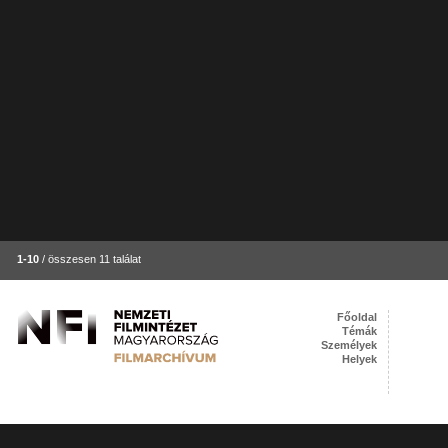
1-10
/ összesen 11 találat
Főoldal
Témák
Személyek
Helyek