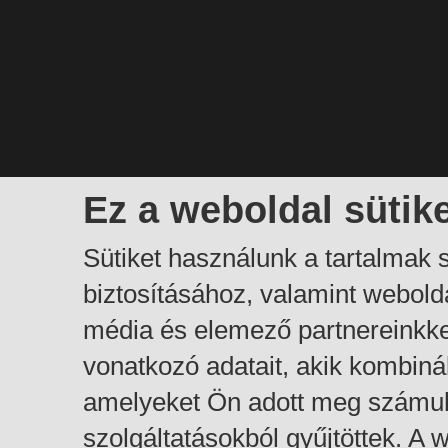
Ez a weboldal sütik
Sütiket használunk a tartalmak
biztosításához, valamint webol
média és elemező partnereinkk
vonatkozó adatait, akik kombiná
amelyeket Ön adott meg számuk
szolgáltatásokból gyűjtöttek. A