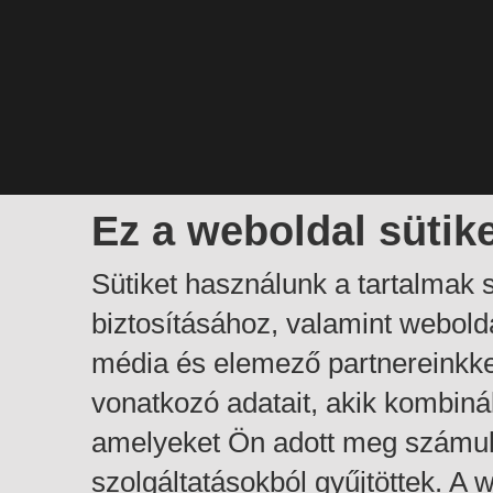
Ez a weboldal sütik
Sütiket használunk a tartalmak
biztosításához, valamint webol
média és elemező partnereinkk
vonatkozó adatait, akik kombiná
amelyeket Ön adott meg számuk
szolgáltatásokból gyűjtöttek. A