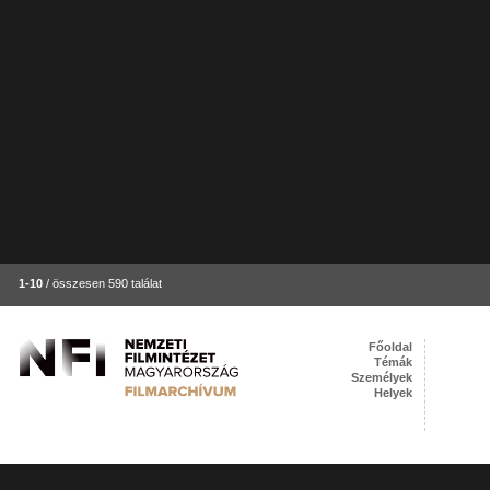
1-10
/ összesen 590 találat
Főoldal
Témák
Személyek
Helyek