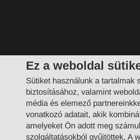
Ez a weboldal sütik
Sütiket használunk a tartalmak
biztosításához, valamint webol
média és elemező partnereinkk
vonatkozó adatait, akik kombiná
amelyeket Ön adott meg számuk
szolgáltatásokból gyűjtöttek. A