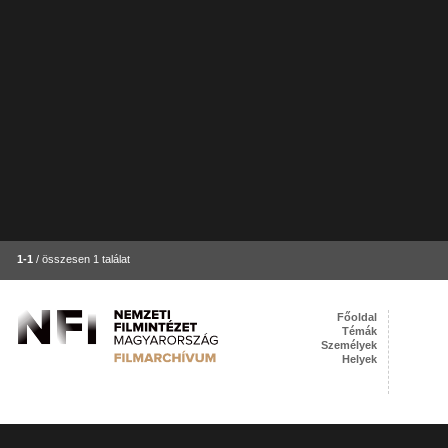
1-1
/ összesen 1 találat
Főoldal
Témák
Személyek
Helyek