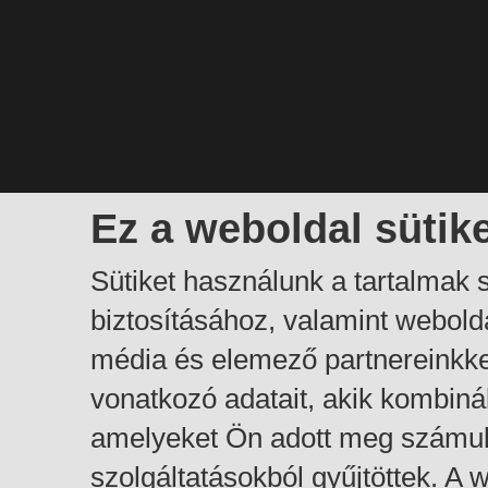
Ez a weboldal sütik
Sütiket használunk a tartalmak
biztosításához, valamint webol
média és elemező partnereinkk
vonatkozó adatait, akik kombiná
amelyeket Ön adott meg számuk
szolgáltatásokból gyűjtöttek. A