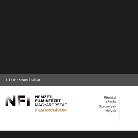
1-1
/ összesen 1 találat
Főoldal
Témák
Személyek
Helyek