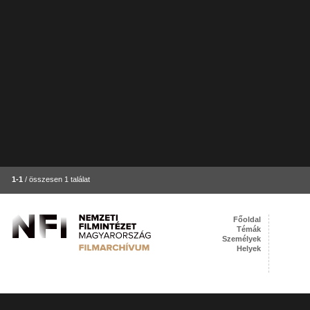
1-1
/ összesen 1 találat
Főoldal
Témák
Személyek
Helyek