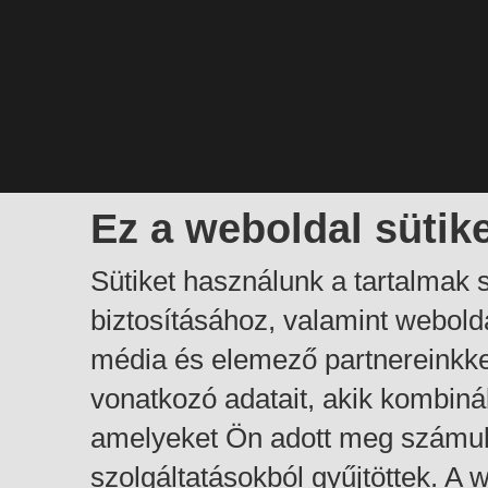
Ez a weboldal sütik
Sütiket használunk a tartalmak
biztosításához, valamint webol
média és elemező partnereinkk
vonatkozó adatait, akik kombiná
amelyeket Ön adott meg számuk
szolgáltatásokból gyűjtöttek. A