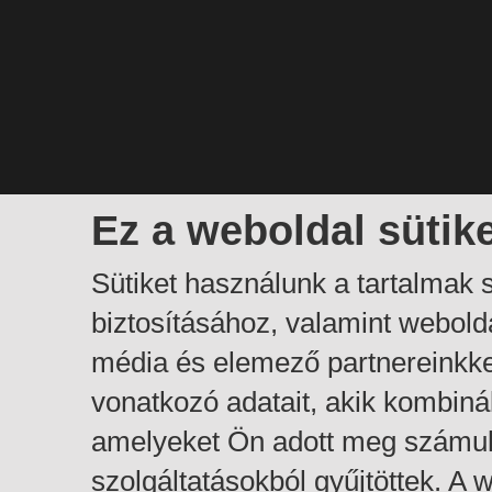
Ez a weboldal sütik
Sütiket használunk a tartalmak
biztosításához, valamint webol
média és elemező partnereinkk
vonatkozó adatait, akik kombiná
amelyeket Ön adott meg számuk
szolgáltatásokból gyűjtöttek. A