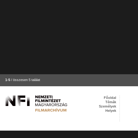
1-5
/ összesen 5 találat
Főoldal
Témák
Személyek
Helyek