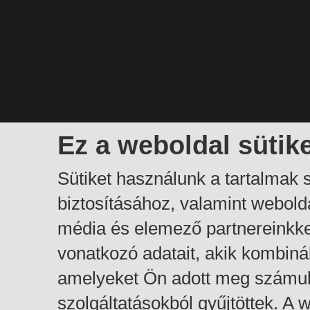
Ez a weboldal sütik
Sütiket használunk a tartalmak
biztosításához, valamint webol
média és elemező partnereinkk
vonatkozó adatait, akik kombiná
amelyeket Ön adott meg számuk
szolgáltatásokból gyűjtöttek. A