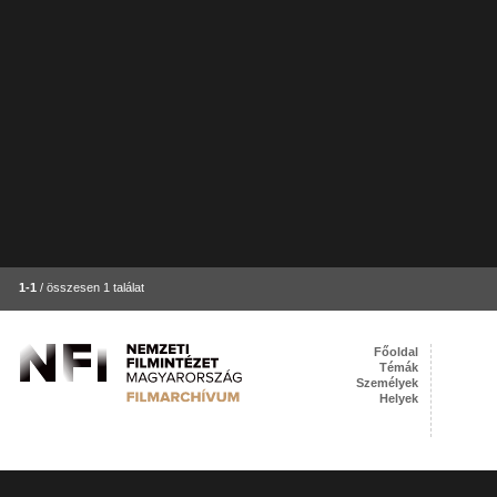
1-1
/ összesen 1 találat
Főoldal
Témák
Személyek
Helyek