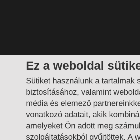
Ez a weboldal sütik
Sütiket használunk a tartalmak
biztosításához, valamint webol
média és elemező partnereinkk
vonatkozó adatait, akik kombiná
amelyeket Ön adott meg számuk
szolgáltatásokból gyűjtöttek. A