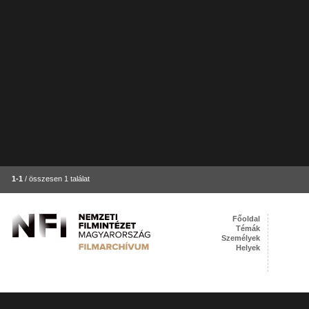
1-1
/ összesen 1 találat
Főoldal
Témák
Személyek
Helyek