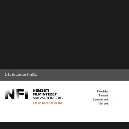
1-3
/ összesen 3 találat
Főoldal
Témák
Személyek
Helyek