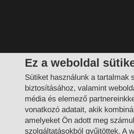
Ez a weboldal sütik
Sütiket használunk a tartalmak
biztosításához, valamint webol
média és elemező partnereinkk
vonatkozó adatait, akik kombiná
amelyeket Ön adott meg számuk
szolgáltatásokból gyűjtöttek. A