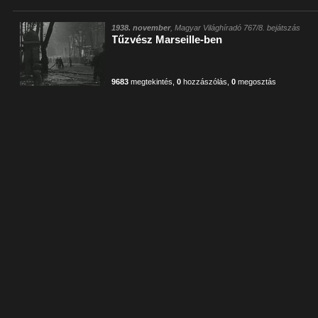
1938. november
, Magyar Világhíradó 767/8. bejátszás
Tűzvész Marseille-ben
9683
megtekintés
,
0
hozzászólás
,
0
megosztás