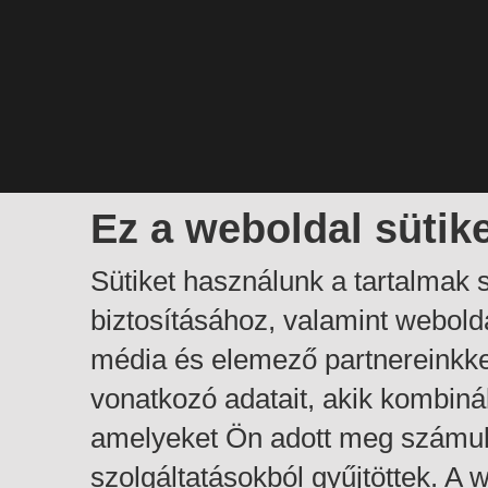
Ez a weboldal sütik
Sütiket használunk a tartalmak
biztosításához, valamint webol
média és elemező partnereinkk
vonatkozó adatait, akik kombiná
amelyeket Ön adott meg számuk
szolgáltatásokból gyűjtöttek. A