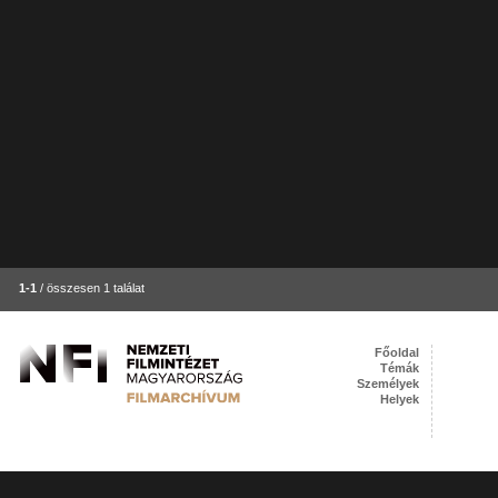
1-1
/ összesen 1 találat
Főoldal
Témák
Személyek
Helyek