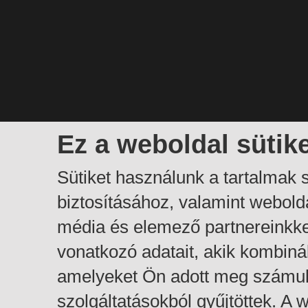
Ez a weboldal sütik
Sütiket használunk a tartalmak
biztosításához, valamint webol
média és elemező partnereinkk
vonatkozó adatait, akik kombiná
amelyeket Ön adott meg számuk
szolgáltatásokból gyűjtöttek. A