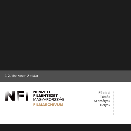
1-2
/ összesen 2 találat
Főoldal
Témák
Személyek
Helyek