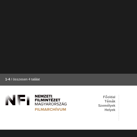
1-4
/ összesen 4 találat
Főoldal
Témák
Személyek
Helyek