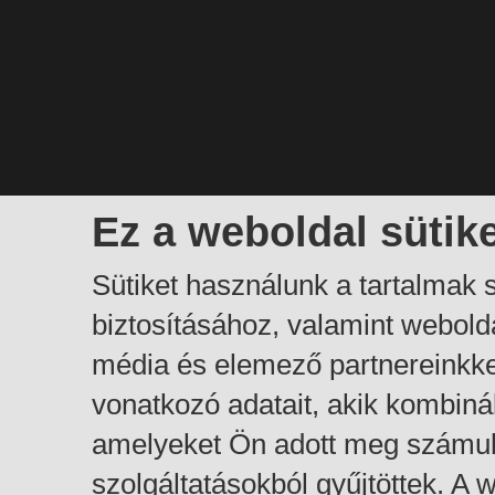
Ez a weboldal sütik
Sütiket használunk a tartalmak
biztosításához, valamint webol
média és elemező partnereinkk
vonatkozó adatait, akik kombiná
amelyeket Ön adott meg számuk
szolgáltatásokból gyűjtöttek. A