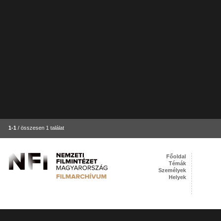
1-1
/ összesen 1 találat
Főoldal
Témák
Személyek
Helyek