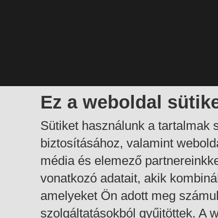
Ez a weboldal sütik
Sütiket használunk a tartalmak
biztosításához, valamint webol
média és elemező partnereinkk
vonatkozó adatait, akik kombiná
amelyeket Ön adott meg számuk
szolgáltatásokból gyűjtöttek. A