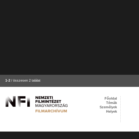
1-2
/ összesen 2 találat
Főoldal
Témák
Személyek
Helyek