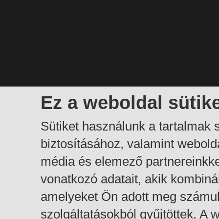
Ez a weboldal sütik
Sütiket használunk a tartalmak
biztosításához, valamint webol
média és elemező partnereinkk
vonatkozó adatait, akik kombiná
amelyeket Ön adott meg számuk
szolgáltatásokból gyűjtöttek. A