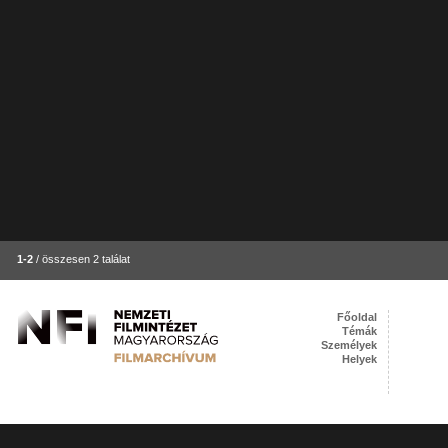
1-2
/ összesen 2 találat
Főoldal
Témák
Személyek
Helyek