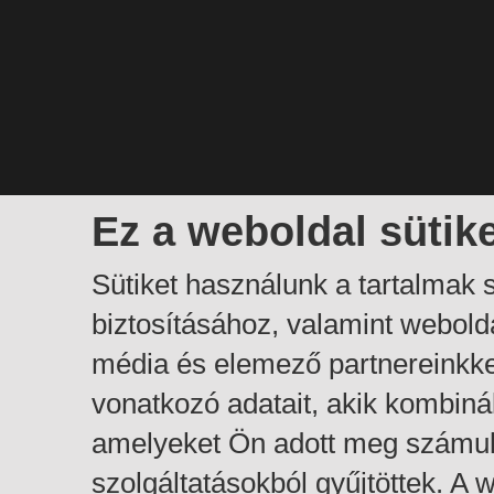
Ez a weboldal sütik
Sütiket használunk a tartalmak
biztosításához, valamint webol
média és elemező partnereinkk
vonatkozó adatait, akik kombiná
amelyeket Ön adott meg számuk
szolgáltatásokból gyűjtöttek. A